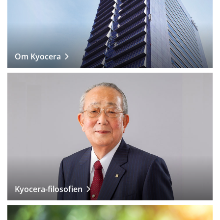
Om Kyocera
Kyocera-filosofien