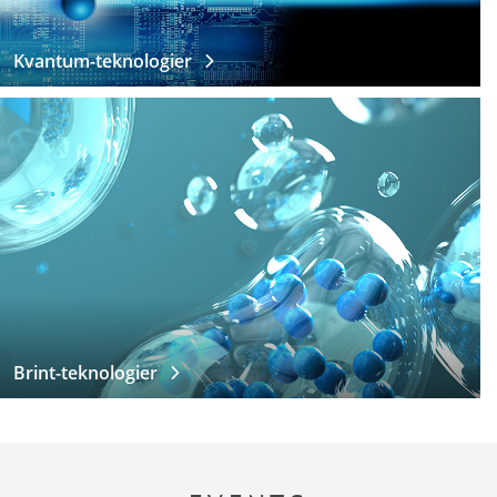
Kvantum-teknologier
Brint-teknologier