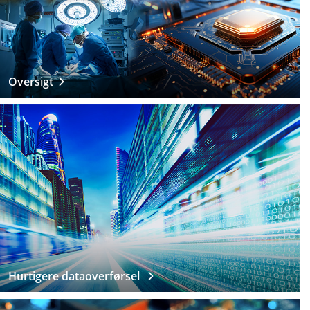
Oversigt
Hurtigere dataoverførsel