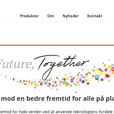
Produkter
Om
Nyheder
Kontakt
mtid for hele verden ved at anvende teknologiens fordele ti