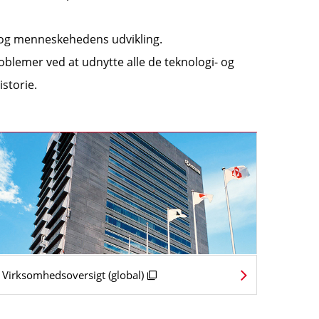
s og menneskehedens udvikling.
blemer ved at udnytte alle de teknologi- og
istorie.
Virksomhedsoversigt (global)