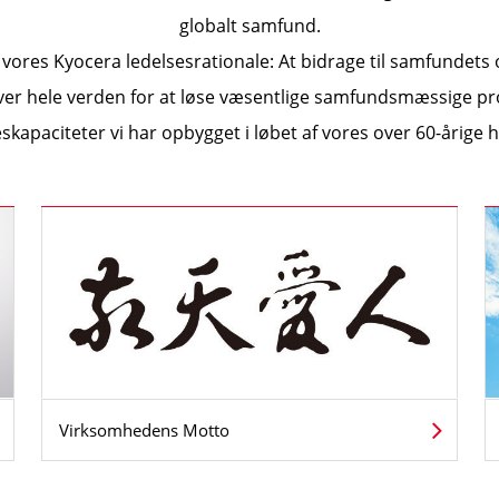
globalt samfund.
 vores Kyocera ledelsesrationale: At bidrage til samfundet
er hele verden for at løse væsentlige samfundsmæssige pro
skapaciteter vi har opbygget i løbet af vores over 60-årige h
Virksomhedens Motto