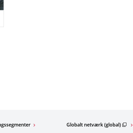
ngssegmenter
Globalt netværk (global)