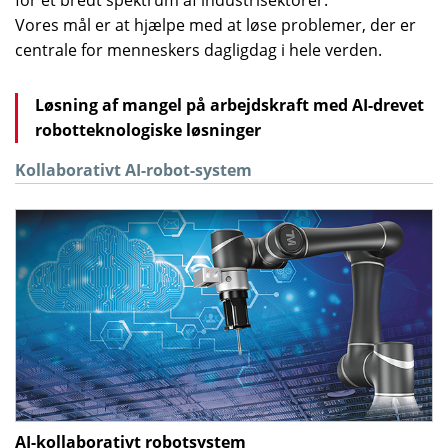
for et bredt spektrum af industrisektorer.
Vores mål er at hjælpe med at løse problemer, der er
centrale for menneskers dagligdag i hele verden.
Løsning af mangel på arbejdskraft med AI-drevet
robotteknologiske løsninger
Kollaborativt AI-robot-system
AI-kollaborativt robotsystem