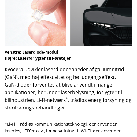
Venstre: Laserdiode-modul
Højre: Laserforlygter til køretøjer
Kyocera udvikler laserdiodeenheder af galliumnitrid
(GaN), med høj effektivitet og høj udgangseffekt.
GaN-dioder forventes at blive anvendt i mange
applikationer, herunder laserbelysning, forlygter til
*
bilindustrien, Li-Fi-netværk
, trådløs energiforsyning og
steriliseringsbehandlinger.
*Li-Fi: Trådløs kommunikationsteknologi, der anvender
laserlys, LED’er osv., i modsætning til Wi-Fi, der anvender