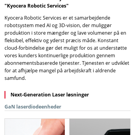
"Kyocera Robotic Services"
Kyocera Robotic Services er et samarbejdende
robotsystem med AI og 3D-vision, der muliggør
produktion i store mængder og lave volumener på en
fleksibel, effektiv og yderst præcis måde. Konstant
cloud-forbindelse gør det muligt for os at understøtte
vores kunders kontinuerlige produktion gennem
abonnementsbaserede tjenester. Tjenesten er udviklet
for at afhjælpe mangel på arbejdskraft i aldrende
samfund.
Next-Generation Laser løsninger
GaN laserdiodeenheder