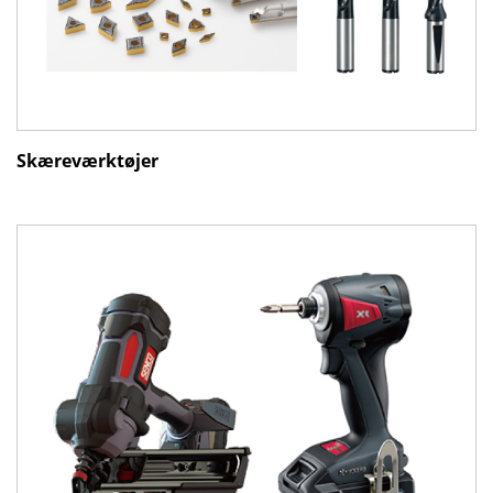
Skæreværktøjer