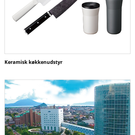
Keramisk køkkenudstyr